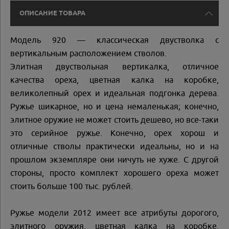
ОПИСАНИЕ ТОВАРА
Модель 920 — классическая двустволка с
вертикальным расположением стволов.
Элитная двуствольная вертикалка, отличное
качества ореха, цветная калка на коробке,
великолепный орех и идеальная подгонка дерева.
Ружье шикарное, но и цена немаленькая; конечно,
элитное оружие не может стоить дешево, но все-таки
это серийное ружье. Конечно, орех хорош и
отличные стволы практически идеальны, но и на
прошлом экземпляре они ничуть не хуже. С другой
стороны, просто комплект хорошего ореха может
стоить больше 100 тыс. рублей.
Ружье модели 2012 имеет все атрибуты дорогого,
элитного оружия, цветная калка на коробке,