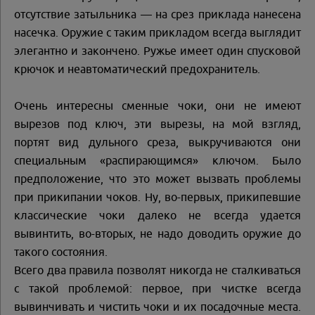
отсутствие затыльника — на срез приклада нанесена
насечка. Оружие с таким прикладом всегда выглядит
элегантно и закончено. Ружье имеет один спусковой
крючок и неавтоматический предохранитель.
Очень интересны сменные чоки, они не имеют
вырезов под ключ, эти вырезы, на мой взгляд,
портят вид дульного среза, выкручиваются они
специальным «распирающимся» ключом. Было
предположение, что это может вызвать проблемы
при прикипании чоков. Ну, во-первых, прикипевшие
классические чоки далеко не всегда удается
вывинтить, во-вторых, не надо доводить оружие до
такого состояния.
Всего два правила позволят никогда не сталкиваться
с такой проблемой: первое, при чистке всегда
вывинчивать и чистить чоки и их посадочные места.