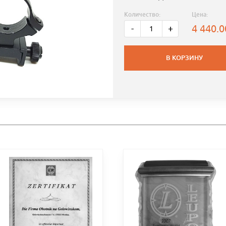
Количество:
Цена:
4 440.
-
+
В КОРЗИНУ