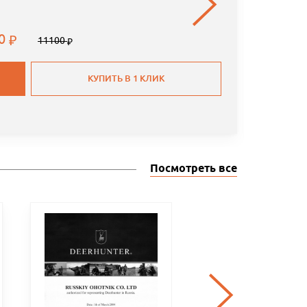
00
11100
КУПИТЬ В 1 КЛИК
Посмотреть все