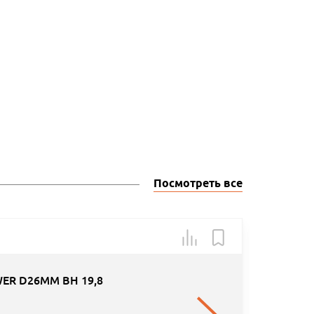
Посмотреть все
Арт.: 50
ER D26MM BH 19,8