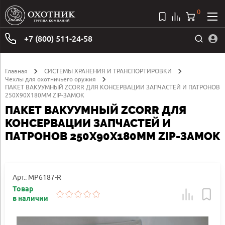
0
+7 (800) 511-24-58
Главная
СИСТЕМЫ ХРАНЕНИЯ И ТРАНСПОРТИРОВКИ
Чехлы для охотничьего оружия
ПАКЕТ ВАКУУМНЫЙ ZCORR ДЛЯ КОНСЕРВАЦИИ ЗАПЧАСТЕЙ И ПАТРОНОВ
250Х90Х180ММ ZIP-ЗАМОК
ПАКЕТ ВАКУУМНЫЙ ZCORR ДЛЯ
КОНСЕРВАЦИИ ЗАПЧАСТЕЙ И
ПАТРОНОВ 250Х90Х180ММ ZIP-ЗАМОК
Арт.: MP6187-R
Товар
в наличии