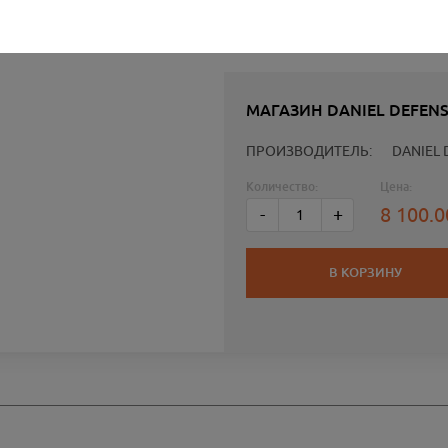
МАГАЗИН DANIEL DEFEN
ПРОИЗВОДИТЕЛЬ:
DANIEL 
Количество:
Цена:
8 100.
-
+
В КОРЗИНУ