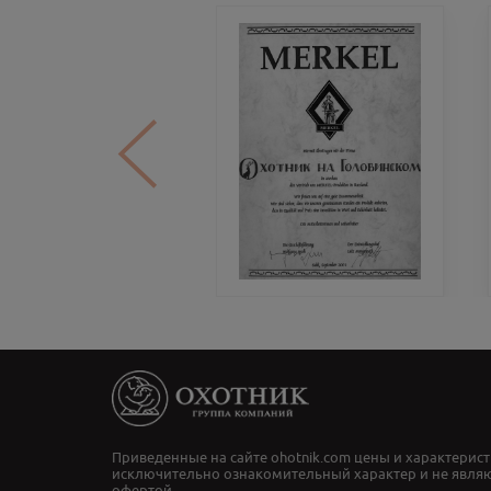
Приведенные на сайте ohotnik.com цены и характерист
исключительно ознакомительный характер и не явля
офертой.