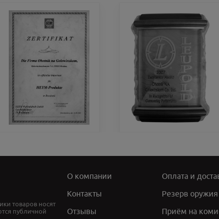
О компании
Оплата и доста
Контакты
Резерв оружия
ики товаров носят
Отзывы
Приём на коми
ются публичной