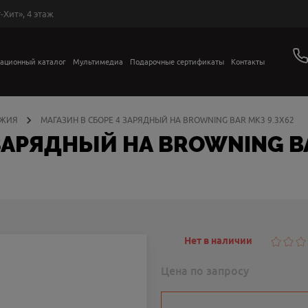
-Хит», 4 этаж
ационный каталог
Мультимедиа
Подарочные сертификаты
Контакты
УЖИЯ
МАГАЗИН В СБОРЕ 4 ЗАРЯДНЫЙ НА BROWNING BAR MK3 9.3X62
ЗАРЯДНЫЙ НА BROWNING BA
Нет в наличии
Цена по запросу