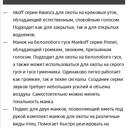
nkoff серии Kwanza для охоты на кряковых уток,
обладающий естественным, спокойным голосом.
Подходит как для закрытых, так и для открытых
водоемов.
Манок на белолобого гуся Mankoff серии Pioner,
обладающий громким, звонким, призывным
голосом. Подходит для охоты на белолобого гуся,
а также может использоваться для охоты на серого
гуся и гуся гуменника. Одинаково легко работает
как громкие, так и тихие сигналы. Создание серии
звуков требует небольших усилий и объема
воздуха. Самостоятельно можно менять
тональность манка.
Подвес для двух манков, позволяющий иметь под
рукой комплект манков для охоты на различные
виды птиц. Помогает быстро реагировать на