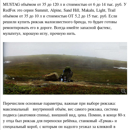
MUSTAG объёмом от 35 до 120 л и стоимостью от 6 до 14 тыс. руб. У
RedFox это серии Summit, Alpine, Sand Hill, Makalu, Light, Trail
объёмом от 35 до 10 л и стоимостью ОТ 5,2 до 15 тыс. руб. Если
решили купить рюкзак малоизвестного бренда, то будьте готовы
ремонтировать его в дороге. Всегда имейте запасной фастекс,
мультитул, хорошую иглу, прочную нить.
Перечислим основные параметры, важные при выборе рюкзака:
максимальный внутренний объём, вес самого рюкзака, система
подвеса (анатомия спины), внешний вид, цена. Помню, в конце 80-х
у отца был рюкзак для переноски ребёнка, станковый «Ермак» и
специальный короб, с которым он надолго уезжал за клюквой в