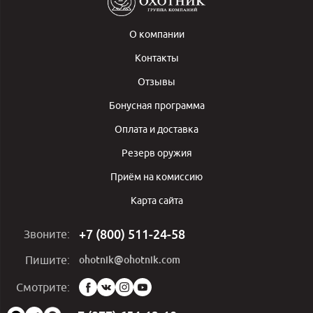
О компании
Контакты
Отзывы
Бонусная программа
Оплата и доставка
Резерв оружия
Приём на комиссию
Карта сайта
+7 (800) 511-24-58
Звоните:
ohotnik@ohotnik.com
Пишите:
Мы
Смотрите:
в
социальных