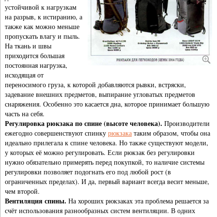
устойчивой к нагрузкам
на разрыв, к истиранию, а
также как можно меньше
пропускать влагу и пыль.
На ткань и швы
приходится большая
постоянная нагрузка,
исходящая от
переносимого груза, к которой добавляются рывки, встряски,
задевание внешних предметов, выпирание угловатых предметов
снаряжения. Особенно это касается дна, которое принимает большую
часть на себя.
Регулировка рюкзака по спине (высоте человека).
Производители
ежегодно совершенствуют спинку
рюкзака
таким образом, чтобы она
идеально прилегала к спине человека. Но также существуют модели,
у которых её можно регулировать. Если рюкзак без регулировки
нужно обязательно примерять перед покупкой, то наличие системы
регулировки позволяет подогнать его под любой рост (в
ограниченных пределах). И да, первый вариант всегда весит меньше,
чем второй.
Вентиляция спины.
На хороших рюкзаках эта проблема решается за
счёт использования разнообразных систем вентиляции. В одних