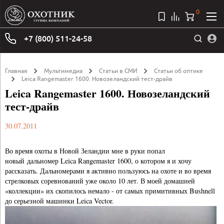
0
+7 (800) 511-24-58
Главная
Мультимедиа
Статьи в СМИ
Статьи об оптике
Leica Rangemaster 1600. Новозеландский тест-драйв
Leica Rangemaster 1600. Новозеландский
тест-драйв
30.07.2011
Во время охоты в Новой Зеландии мне в руки попал
новый дальномер Leica Rangemaster 1600, о котором я и хочу
рассказать. Дальномерами я активно пользуюсь на охоте и во время
стрелковых соревнований уже около 10 лет. В моей домашней
«коллекции» их скопилось немало - от самых примитивных Bushnell
до серьезной машинки Leica Vector.