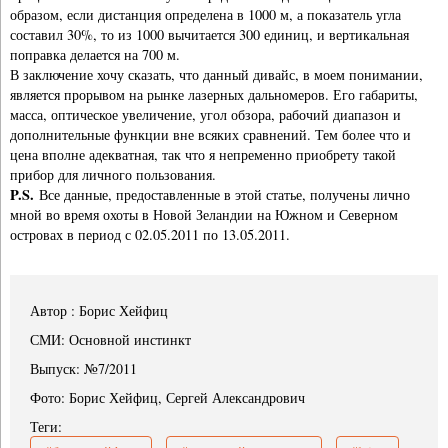
образом, если дистанция определена в 1000 м, а показатель угла
составил 30%, то из 1000 вычитается 300 единиц, и вертикальная
поправка делается на 700 м.
В заключение хочу сказать, что данный дивайс, в моем понимании,
является прорывом на рынке лазерных дальномеров. Его габариты,
масса, оптическое увеличение, угол обзора, рабочий диапазон и
дополнительные функции вне всяких сравнений. Тем более что и
цена вполне адекватная, так что я непременно приобрету такой
прибор для личного пользования.
P.S.
Все данные, предоставленные в этой статье, получены лично
мной во время охоты в Новой Зеландии на Южном и Северном
островах в период с 02.05.2011 по 13.05.2011.
Автор : Борис Хейфиц
СМИ: Основной инстинкт
Выпуск: №7/2011
Фото: Борис Хейфиц, Сергей Александрович
Теги: