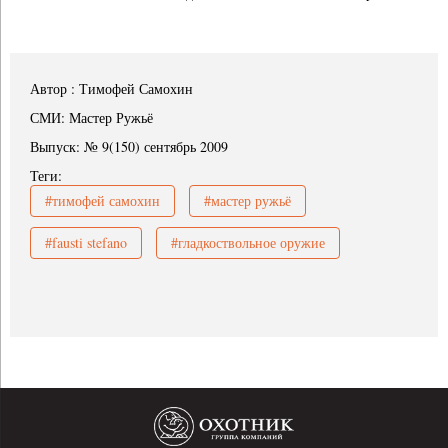
Автор : Тимофей Самохин
СМИ: Мастер Ружьё
Выпуск: № 9(150) сентябрь 2009
Теги:
#тимофей самохин
#мастер ружьё
#fausti stefano
#гладкоствольное оружие