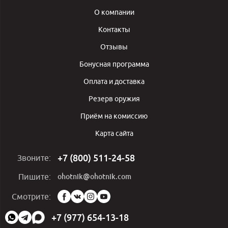
О компании
Контакты
Отзывы
Бонусная программа
Оплата и доставка
Резерв оружия
Приём на комиссию
Карта сайта
+7 (800) 511-24-58
Звоните:
ohotnik@ohotnik.com
Пишите:
Мы
Смотрите:
в
социальных
+7 (977) 654-13-18
сетях: