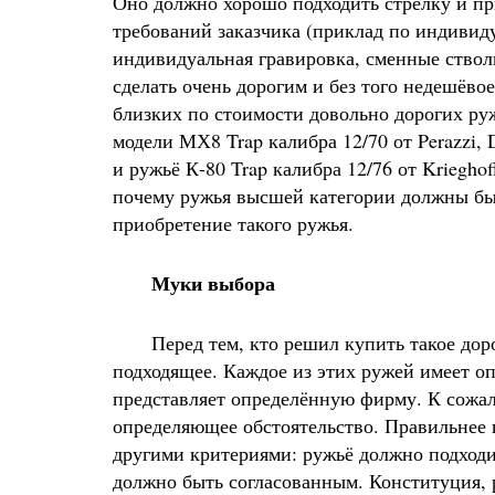
Оно должно хорошо подходить стрелку и пр
требований заказчика (приклад по индивиду
индивидуальная гравировка, сменные ствол
сделать очень дорогим и без того недешёв
близких по стоимости довольно дорогих ру
модели МХ8 Trap калибра 12/70 от Perazzi, 
и ружьё К-80 Trap калибра 12/76 от Kriegho
почему ружья высшей категории должны быт
приобретение такого ружья.
Муки выбора
Перед тем, кто решил купить такое дорого
подходящее. Каждое из этих ружей имеет о
представляет определённую фирму. К сожал
определяющее обстоятельство. Правильнее 
другими критериями: ружьё должно подходи
должно быть согласованным. Конституция, р