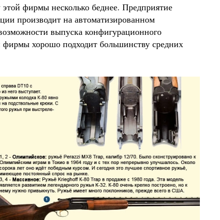
у этой фирмы несколько беднее. Предприятие
кции производит на автоматизированном
т возможности выпуска конфигурационного
ой фирмы хорошо подходит большинству средних