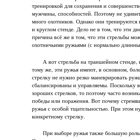
тренировкой для сохранения и совершенств
ироваться
мужчины, способностей. Поэтому не удивит
много охотников. Однако они тренируются 
и круглом стенде. Дело не в том, что эти д
причина всё же в том, что эти стрельбы м
охотничьими ружьями (с нормально длинным
А вот стрельба на траншейном стенде, на
тому же, эти ружья имеют, в основном, боле
стрелку не нужно резко маневрировать ру
сбалансированы и управляемы. Поскольку в
хороших стрелков, то поэтому часто возник
победы или поражения. Вот почему стремя
ружья с особой тщательностью. При этом н
конкретному стрелку.
При выборе ружья также большую роль и