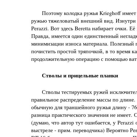
Поэтому колодка ружья Krieghoff имеет н
ружью тяжеловатый внешний вид. Изнутри о
Perazzi. Вот здесь Beretta набирает очки. Е
Правда, имеется один единственный негладк
минимизации износа материала. Полезный 
почистить простой тряпочкой, в то время к
продолжительную операцию с помощью ваты
Стволы и прицельные планки
Стволы тестируемых ружей исключительн
правильное распределение массы по длине.
обычную для траншейного ружья длину - 76
разница практического значения не имеет. 
(думаю, что автор тут ошибается, у Perazzi
выстреле - прим. переводчика) Вероятно Per