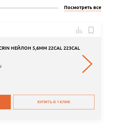
Посмотреть все
Арт.: 111
RIN НЕЙЛОН 5,6MM 22CAL 223CAL
N
КУПИТЬ В 1 КЛИК