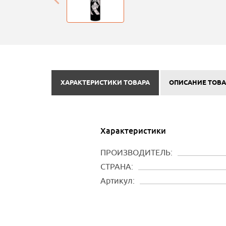
ХАРАКТЕРИСТИКИ ТОВАРА
ОПИСАНИЕ ТОВА
Характеристики
ПРОИЗВОДИТЕЛЬ:
СТРАНА:
Артикул: