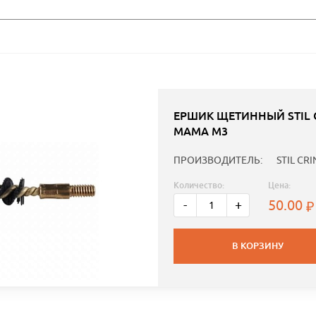
ЕРШИК ЩЕТИННЫЙ STIL C
МАМА M3
ПРОИЗВОДИТЕЛЬ:
STIL CRI
Количество:
Цена:
50.00
-
+
В КОРЗИНУ