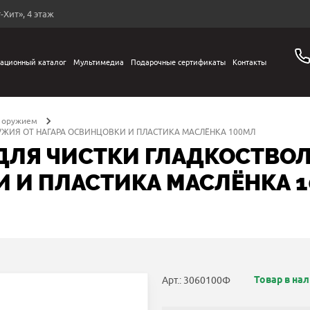
-Хит», 4 этаж
ационный каталог
Мультимедиа
Подарочные сертификаты
Контакты
а оружием
УЖИЯ ОТ НАГАРА ОСВИНЦОВКИ И ПЛАСТИКА МАСЛЁНКА 100МЛ
 ДЛЯ ЧИСТКИ ГЛАДКОСТВО
И И ПЛАСТИКА МАСЛЁНКА 
Товар в на
Арт.: 3060100Ф