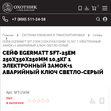
0
+7 (800) 511-24-58
Главная
СИСТЕМЫ ХРАНЕНИЯ И ТРАНСПОРТИРОВКИ
Сейфы
СЕЙФ EGERMATT SFT-25EM 250Х350Х250ММ 10,5КГ 1 ЭЛЕКТРОННЫЙ
ЗАМОК+1 АВАРИЙНЫЙ КЛЮЧ СВЕТЛО-СЕРЫЙ
СЕЙФ EGERMATT SFT-25EM
250Х350Х250ММ 10,5КГ 1
ЭЛЕКТРОННЫЙ ЗАМОК+1
АВАРИЙНЫЙ КЛЮЧ СВЕТЛО-СЕРЫЙ
Арт.: SFT-25EM
Нет
в наличии