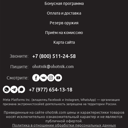
Бонусная программа
Оплата и доставка
Резерв оружия
Приём на комиссию
Карта сайта
+7 (800) 511-24-58
Звоните:
ohotnik@ohotnik.com
Пишите:
Мы
Смотрите:
в
социальных
+7 (977) 654-13-18
сетях:
Meta Platforms Inc. (владелец Facebook и Instagram, WhatsApp) — организация
признана экстремистскойеё деятельность запрещена на территории России.
Приведенные на сайте ohotnik.com цены и характеристики товаров
носят исключительно ознакомительный характер и не являются
публичной офертой.
Политика в отношении обработки персональных данных