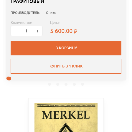
ГРАФИТОВЫЙ
ПРОИЗВОДИТЕЛЬ:
Оникс
Количество:
Цена:
5 600.00
-
+
В КОРЗИНУ
КУПИТЬ В 1 КЛИК