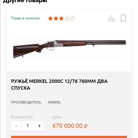
Другие товары
Товар в наличии
РУЖЬЁ MERKEL 2000C 12/76 760ММ ДВА
СПУСКА
ПРОИЗВОДИТЕЛЬ:
MERKEL
Количество:
Цена:
670 000.00
-
+