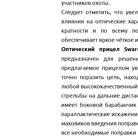
участников охоты.
Следует отметить, что уве
влияния на оптические хар
кратности и по всему по
обеспечивает яркое чёткое 
Оптический прицел Swaro
предназначен для решен
предлагаемое прицелом ув
точно поразить цель, нахо
любой высококачественный 
стрельбы на дальние дистан
имеет боковой барабанчик
параллактические искажения
маховиков введения поправо
все необходимые поправки 