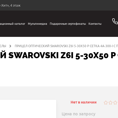
-Хит», 4 этаж
ационный каталог
Мультимедиа
Подарочные сертификаты
Контакты
ЕЛЫ
ПРИЦЕЛ ОПТИЧЕСКИЙ SWAROVSKI Z6I 5-30X50 P СЕТКА 4A-300-I С
SWAROVSKI Z6I 5-30X50 P С
Нет в наличии
Цена по запросу