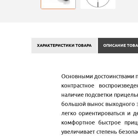
ХАРАКТЕРИСТИКИ ТОВАРА
ОПИСАНИЕ ТОВА
Основными достоинствами пр
контрастное воспроизвед
наличие подсветки прицель
большой вынос выходного зр
легко ориентироваться и д
комфортное быстрое приц
увеличивает степень безопа