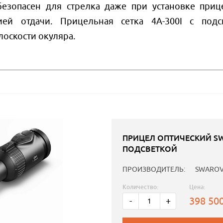
безопасен для стрелка даже при установке приц
ей отдачи. Прицельная сетка 4А-300I с подс
оскости окуляра.
ПРИЦЕЛ ОПТИЧЕСКИЙ SWAR
ПОДСВЕТКОЙ
ПРОИЗВОДИТЕЛЬ:
SWAROV
Количество:
Цена:
398 50
-
+