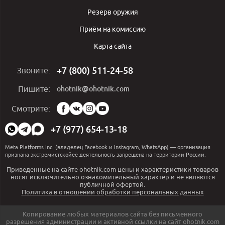
Резерв оружия
Приём на комиссию
Карта сайта
+7 (800) 511-24-58
Звоните:
ohotnik@ohotnik.com
Пишите:
Мы
Смотрите:
в
социальных
+7 (977) 654-13-18
сетях:
Meta Platforms Inc. (владелец Facebook и Instagram, WhatsApp) — организация
признана экстремистскойеё деятельность запрещена на территории России.
Приведенные на сайте ohotnik.com цены и характеристики товаров
носят исключительно ознакомительный характер и не являются
публичной офертой.
Политика в отношении обработки персональных данных
Копирование любых материалов сайта без письменного
разрешения администрации и активной ссылки на сайт ohotnik.com