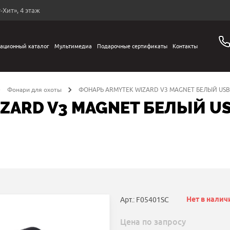
-Хит», 4 этаж
ационный каталог
Мультимедиа
Подарочные сертификаты
Контакты
Фонари для охоты
ФОНАРЬ ARMYTEK WIZARD V3 MAGNET БЕЛЫЙ USB+18
ARD V3 MAGNET БЕЛЫЙ USB
Нет в налич
Арт.: F05401SC
Цена по запросу