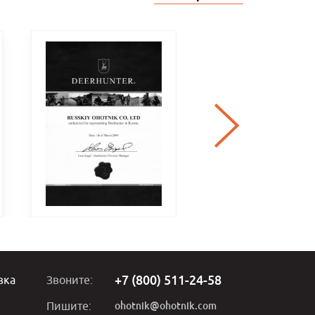
+7 (800) 511-24-58
вка
Звоните:
ohotnik@ohotnik.com
Пишите: