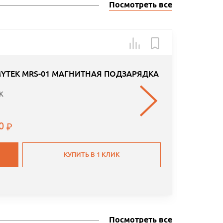
Посмотреть все
Арт.: E9
YTEK MRS-01 МАГНИТНАЯ ПОДЗАРЯДКА
K
00
КУПИТЬ В 1 КЛИК
Посмотреть все