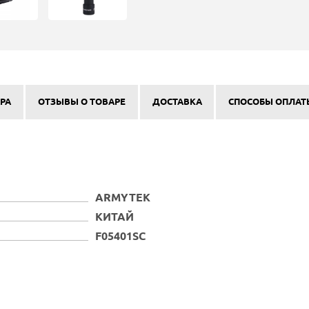
РА
ОТЗЫВЫ О ТОВАРЕ
ДОСТАВКА
СПОСОБЫ ОПЛАТ
ARMYTEK
КИТАЙ
F05401SC