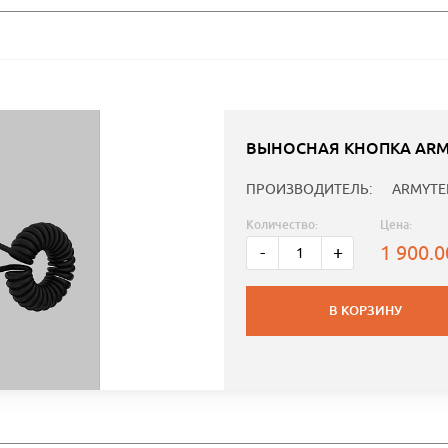
ВЫНОСНАЯ КНОПКА ARM
ПРОИЗВОДИТЕЛЬ:
ARMYTE
Количество:
Цена:
1 900.
-
+
В КОРЗИНУ