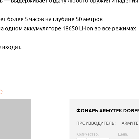
 — выдерживает отдачу любого оружия и падения 
 более 5 часов на глубине 50 метров
одном аккумуляторе 18650 Li-Ion во все режимах
 входят.
ФОНАРЬ ARMYTEK DOBER
ПРОИЗВОДИТЕЛЬ:
ARMYTE
Количество:
Цена: