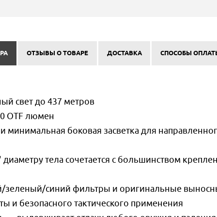
РА
ОТЗЫВЫ О ТОВАРЕ
ДОСТАВКА
СПОСОБЫ ОПЛАТ
й свет до 437 метров
0 OTF люмен
и минимальная боковая засветка для направленно
диаметру тела сочетается с большинством креплен
/зеленый/синий фильтры и оригинальные выносн
ты и безопасного тактического применения