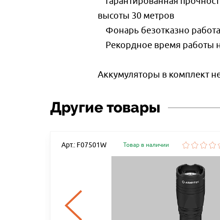
Гарантированная прочность
высоты 30 метров
Фонарь безотказно работает
Рекордное время работы на 
Аккумуляторы в комплект не
Другие товары
Арт.: F07501W
Товар в наличии