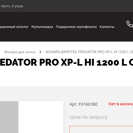
-Хит», 4 этаж
ационный каталог
Мультимедиа
Подарочные сертификаты
Контакты
Фонари для охоты
ФОНАРЬ ARMYTEK PREDATOR PRO XP-L HI 1200 L 
DATOR PRO XP-L HI 1200 L
Нет в нали
Арт.: F01603BC
Цена по запросу