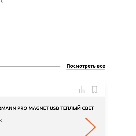
с
Посмотреть все
Арт.: TA
MANN PRO MAGNET USB ТЁПЛЫЙ СВЕТ
K