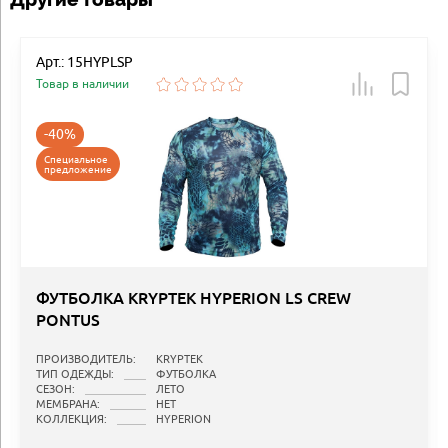
Арт.: 15HYPLSP
Товар в наличии
-40%
Специальное
предложение
ФУТБОЛКА KRYPTEK HYPERION LS CREW
PONTUS
ПРОИЗВОДИТЕЛЬ:
KRYPTEK
ТИП ОДЕЖДЫ:
ФУТБОЛКА
СЕЗОН:
ЛЕТО
МЕМБРАНА:
НЕТ
КОЛЛЕКЦИЯ:
HYPERION