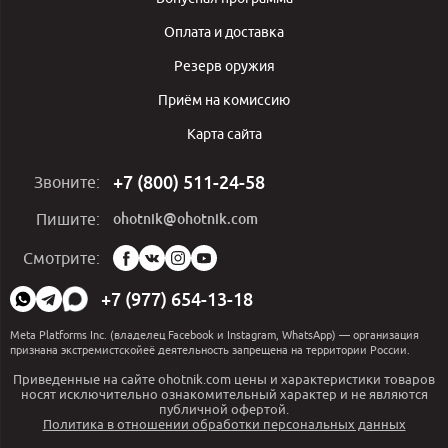
Оплата и доставка
Резерв оружия
Приём на комиссию
Карта сайта
+7 (800) 511-24-58
Звоните:
ohotnik@ohotnik.com
Пишите:
Мы
Смотрите:
в
социальных
+7 (977) 654-13-18
сетях:
Meta Platforms Inc. (владелец Facebook и Instagram, WhatsApp) — организация
признана экстремистскойеё деятельность запрещена на территории России.
Приведенные на сайте ohotnik.com цены и характеристики товаров
носят исключительно ознакомительный характер и не являются
публичной офертой.
Политика в отношении обработки персональных данных